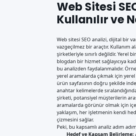
Web Sitesi SE
Kullanılır ve N
Web sitesi SEO analizi, dijital bir
vazgeçilmez bir araçtır. Kullanım al
şirketleriyle sınırlı değildir. Yerel 
blogdan bir hizmet sağlayıcıya kad
bu analizden faydalanmalıdır. Örneğ
yerel aramalarda çıkmak için yerel S
ürün sayfasının doğru şekilde ind
anahtar kelimelerde sıralandığından
şirketi, potansiyel müşterilerin araş
aramalarda görünür olmak için içeri
yaklaşım
, her işletmenin kendi hed
çizmesini sağlar.
Peki, bu kapsamlı analiz adım adım 
Hedef ve Kapsam Belirleme: