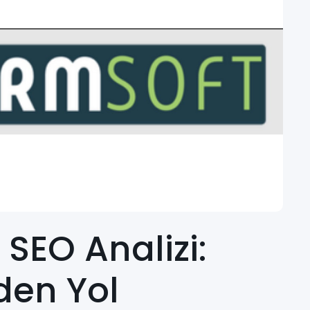
 SEO Analizi:
den Yol