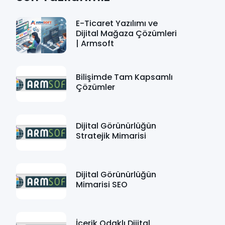
E-Ticaret Yazılımı ve
Dijital Mağaza Çözümleri
| Armsoft
Bilişimde Tam Kapsamlı
Çözümler
Dijital Görünürlüğün
Stratejik Mimarisi
Dijital Görünürlüğün
Mimarisi SEO
İçerik Odaklı Dijital