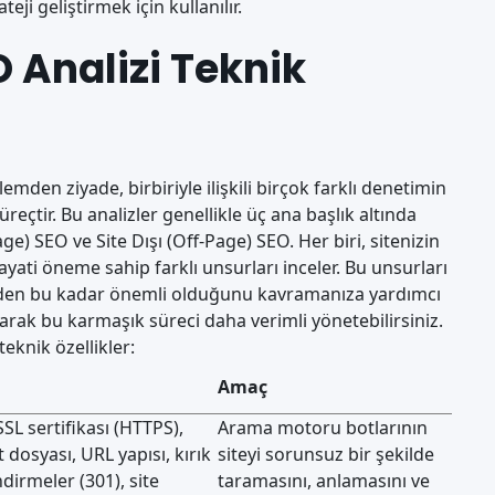
ji geliştirmek için kullanılır.
 Analizi Teknik
şlemden ziyade, birbiriyle ilişkili birçok farklı denetimin
üreçtir. Bu analizler genellikle üç ana başlık altında
age) SEO ve Site Dışı (Off-Page) SEO. Her biri, sitenizin
ayati öneme sahip farklı unsurları inceler. Bu unsurları
neden bu kadar önemli olduğunu kavramanıza yardımcı
arak bu karmaşık süreci daha verimli yönetebilirsiniz.
eknik özellikler:
Amaç
SSL sertifikası (HTTPS),
Arama motoru botlarının
 dosyası, URL yapısı, kırık
siteyi sorunsuz bir şekilde
ndirmeler (301), site
taramasını, anlamasını ve