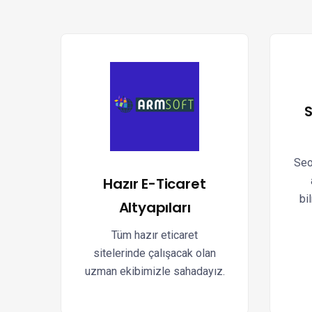
S
Seo
Hazır E-Ticaret
bi
Altyapıları
Tüm hazır eticaret
sitelerinde çalışacak olan
uzman ekibimizle sahadayız.