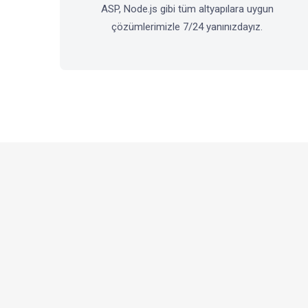
ASP, Node.js gibi tüm altyapılara uygun
çözümlerimizle 7/24 yanınızdayız.