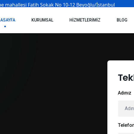
e mahallesi Fatih Sokak No 10-12 Beyoğlu/İstanbul
ASAYFA
KURUMSAL
HIZMETLERIMIZ
BLOG
Tek
Adınız
Telefo