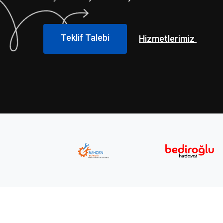
Teklif Talebi
Hizmetlerimiz