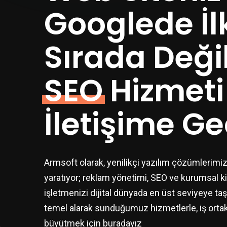
Googlede İl
Sırada Deği
SEO
Hizmeti 
İletişime Ge
Armsoft olarak, yenilikçi yazılım çözümlerimiz
yaratıyor; reklam yönetimi, SEO ve kurumsal kim
işletmenizi dijital dünyada en üst seviyeye taş
temel alarak sunduğumuz hizmetlerle, iş ortakl
büyütmek için buradayız