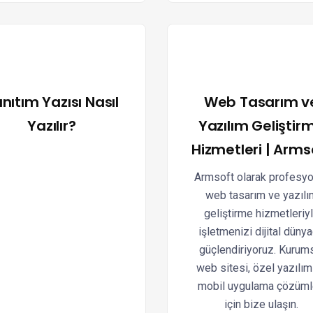
nıtım Yazısı Nasıl
Web Tasarım v
Yazılır?
Yazılım Geliştir
Hizmetleri | Arms
Armsoft olarak profesyo
web tasarım ve yazılı
geliştirme hizmetleriy
işletmenizi dijital düny
güçlendiriyoruz. Kurum
web sitesi, özel yazılım
mobil uygulama çözüml
için bize ulaşın.