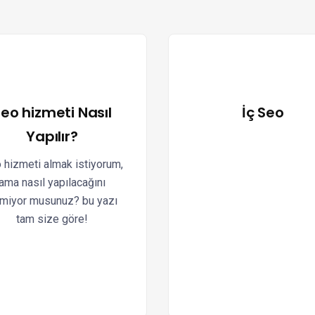
eo hizmeti Nasıl
İç Seo
Yapılır?
 hizmeti almak istiyorum,
ama nasıl yapılacağını
lmiyor musunuz? bu yazı
tam size göre!