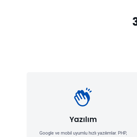
Yazılım
Google ve mobil uyumlu hızlı yazılımlar. PHP,