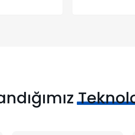
landığımız
Teknolo