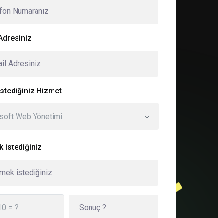
Adresiniz
stediğiniz Hizmet
soft Web Yönetimi
 istediğiniz