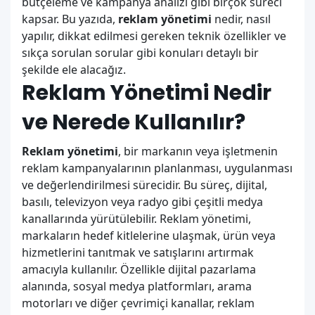
bütçeleme ve kampanya analizi gibi birçok süreci
kapsar. Bu yazıda,
reklam yönetimi
nedir, nasıl
yapılır, dikkat edilmesi gereken teknik özellikler ve
sıkça sorulan sorular gibi konuları detaylı bir
şekilde ele alacağız.
Reklam Yönetimi Nedir
ve Nerede Kullanılır?
Reklam yönetimi
, bir markanın veya işletmenin
reklam kampanyalarının planlanması, uygulanması
ve değerlendirilmesi sürecidir. Bu süreç, dijital,
basılı, televizyon veya radyo gibi çeşitli medya
kanallarında yürütülebilir. Reklam yönetimi,
markaların hedef kitlelerine ulaşmak, ürün veya
hizmetlerini tanıtmak ve satışlarını artırmak
amacıyla kullanılır. Özellikle dijital pazarlama
alanında, sosyal medya platformları, arama
motorları ve diğer çevrimiçi kanallar, reklam