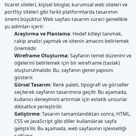
ticaret siteleri, kişisel bloglar, kurumsal web siteleri ve
portföy siteleri gibi farklı platformlarda tasarımın
önemi büyüktür. Web sayfası tasarım süreci genellikle
şu adımları içerir:
Araştırma ve Planlama
: Hedef kitleyi tanımak,
rakip analizi yapmak ve sitenin amacını belirlemek
önemlidir.
Wireframe Oluşturma
: Sayfanın temel düzenini ve
öğelerini belirlemek için bir wireframe (taslak)
oluşturulmalıdır. Bu, sayfanın genel yapısını
gösterir.
Görsel Tasarım
: Renk paleti, tipografi ve görseller
seçilerek sayfanın tasarımına geçilir. Bu aşamada,
kullanıcı deneyimini artırmak için estetik unsurlar
dikkatlice yerleştirilir.
Geliştirme
: Tasarım tamamlandıktan sonra, HTML,
CSS ve JavaScript gibi diller kullanılarak sayfa
geliştirilir. Bu aşamada, web sayfasının işlevselliği
sağlanır.