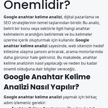
Önemlidir?
Google anahtar kelime analizi
, dijital pazarlama ve
SEO stratejilerinin temel taşlarından biridir. Bu analiz,
belirli bir konu veya sektörle ilgili hangi anahtar
kelimelerin arandığını belirlemek ve bu kelimeler
üzerine içerik oluşturmak için kullanılır.
Google
anahtar kelime analizi
sayesinde, web sitenizin hedef
kitlesine ulaşma şansını artırarak, arama motorlarında
daha görünür hale gelirsiniz. Bu makalede, anahtar
kelime analizinin nasıl yapılacağı ve neden bu kadar
önemli olduğuna dair bilgiler vereceğiz.
Google Anahtar Kelime
Analizi Nasıl Yapılır?
Google anahtar kelime analizi
yapmak için birkaç
adım izlemeniz gerekir: