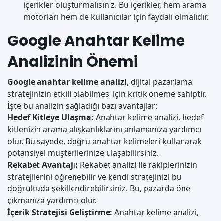
içerikler oluşturmalısınız. Bu içerikler, hem arama
motorları hem de kullanıcılar için faydalı olmalıdır.
Google Anahtar Kelime
Analizinin Önemi
Google anahtar kelime analizi
, dijital pazarlama
stratejinizin etkili olabilmesi için kritik öneme sahiptir.
İşte bu analizin sağladığı bazı avantajlar:
Hedef Kitleye Ulaşma:
Anahtar kelime analizi, hedef
kitlenizin arama alışkanlıklarını anlamanıza yardımcı
olur. Bu sayede, doğru anahtar kelimeleri kullanarak
potansiyel müşterilerinize ulaşabilirsiniz.
Rekabet Avantajı:
Rekabet analizi ile rakiplerinizin
stratejilerini öğrenebilir ve kendi stratejinizi bu
doğrultuda şekillendirebilirsiniz. Bu, pazarda öne
çıkmanıza yardımcı olur.
İçerik Stratejisi Geliştirme:
Anahtar kelime analizi,