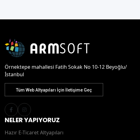
Örnektepe mahallesi Fatih Sokak No 10-12 Beyoğlu/
İstanbul
Tüm Web Altyapıları İçin İletişime Geç
NELER YAPIYORUZ
Hazır E-Ticaret Altyapıları