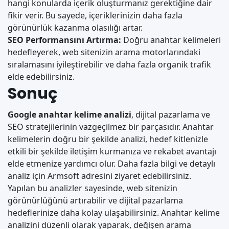
hangi konularda içerik oluşturmanız gerektiğine dair
fikir verir. Bu sayede, içeriklerinizin daha fazla
görünürlük kazanma olasılığı artar.
SEO Performansını Artırma:
Doğru anahtar kelimeleri
hedefleyerek, web sitenizin arama motorlarındaki
sıralamasını iyileştirebilir ve daha fazla organik trafik
elde edebilirsiniz.
Sonuç
Google anahtar kelime analizi
, dijital pazarlama ve
SEO stratejilerinin vazgeçilmez bir parçasıdır. Anahtar
kelimelerin doğru bir şekilde analizi, hedef kitlenizle
etkili bir şekilde iletişim kurmanıza ve rekabet avantajı
elde etmenize yardımcı olur. Daha fazla bilgi ve detaylı
analiz için
Armsoft
adresini ziyaret edebilirsiniz.
Yapılan bu analizler sayesinde, web sitenizin
görünürlüğünü artırabilir ve dijital pazarlama
hedeflerinize daha kolay ulaşabilirsiniz. Anahtar kelime
analizini düzenli olarak yaparak, değişen arama