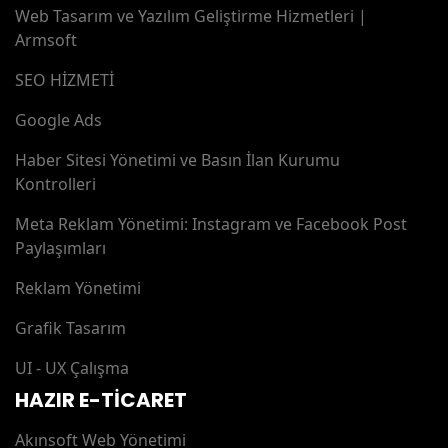
Web Tasarım ve Yazılım Geliştirme Hizmetleri |
Armsoft
SEO HİZMETİ
Google Ads
Haber Sitesi Yönetimi ve Basın İlan Kurumu
Kontrolleri
Meta Reklam Yönetimi: Instagram ve Facebook Post
Paylaşımları
Reklam Yönetimi
Grafik Tasarım
UI - UX Çalışma
HAZIR E-TİCARET
Akınsoft Web Yönetimi