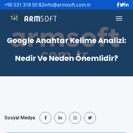
+90 531 318 50 82
info@armsoft.com.tr
Google Anahtar Kelime Analizi:
Nedir Ve Neden Önemlidir?
Sosyal Medya