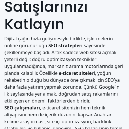
Satışlarınızı
Katlayın
Dijital çağın hızla gelişmesiyle birlikte, işletmelerin
online görünürlüğü
SEO stratejileri
sayesinde
şekillenmeye başladı. Artık sadece web sitesi açmak
yeterli değil; doğru optimizasyon teknikleri
uygulanmadığında, markanız arama motorlarında geri
planda kalabilir. Özellikle
e-ticaret siteleri
, yoğun
rekabetin olduğu bu dünyada öne çıkmak için SEO’ya
daha fazla yatırım yapmak zorunda. Çünkü Google’ın
ilk sayfasında yer almak, doğrudan satış rakamlarını
etkileyen en önemli faktörlerden biridir.
SEO çalışmaları
, e-ticaret sitenizin hem teknik
altyapısını hem de içerik düzenini kapsar. Anahtar
kelime araştırması, site içi optimizasyon, backlink
stratejileri ve kullanıcı deneyimi, SEO başarısının temel