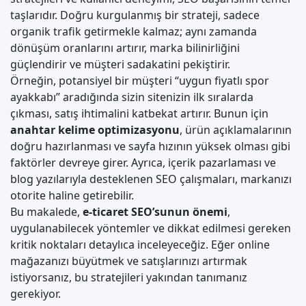
taşlarıdır. Doğru kurgulanmış bir strateji, sadece
organik trafik getirmekle kalmaz; aynı zamanda
dönüşüm oranlarını artırır, marka bilinirliğini
güçlendirir ve müşteri sadakatini pekiştirir.
Örneğin, potansiyel bir müşteri “uygun fiyatlı spor
ayakkabı” aradığında sizin sitenizin ilk sıralarda
çıkması, satış ihtimalini katbekat artırır. Bunun için
anahtar kelime optimizasyonu
, ürün açıklamalarının
doğru hazırlanması ve sayfa hızının yüksek olması gibi
faktörler devreye girer. Ayrıca, içerik pazarlaması ve
blog yazılarıyla desteklenen SEO çalışmaları, markanızı
otorite haline getirebilir.
Bu makalede,
e-ticaret SEO’sunun önemi
,
uygulanabilecek yöntemler ve dikkat edilmesi gereken
kritik noktaları detaylıca inceleyeceğiz. Eğer online
mağazanızı büyütmek ve satışlarınızı artırmak
istiyorsanız, bu stratejileri yakından tanımanız
gerekiyor.