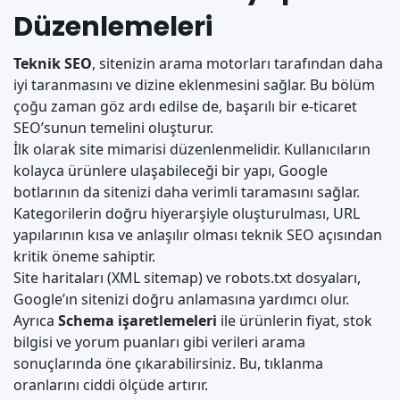
Düzenlemeleri
Teknik SEO
, sitenizin arama motorları tarafından daha
iyi taranmasını ve dizine eklenmesini sağlar. Bu bölüm
çoğu zaman göz ardı edilse de, başarılı bir e-ticaret
SEO’sunun temelini oluşturur.
İlk olarak site mimarisi düzenlenmelidir. Kullanıcıların
kolayca ürünlere ulaşabileceği bir yapı, Google
botlarının da sitenizi daha verimli taramasını sağlar.
Kategorilerin doğru hiyerarşiyle oluşturulması, URL
yapılarının kısa ve anlaşılır olması teknik SEO açısından
kritik öneme sahiptir.
Site haritaları (XML sitemap) ve robots.txt dosyaları,
Google’ın sitenizi doğru anlamasına yardımcı olur.
Ayrıca
Schema işaretlemeleri
ile ürünlerin fiyat, stok
bilgisi ve yorum puanları gibi verileri arama
sonuçlarında öne çıkarabilirsiniz. Bu, tıklanma
oranlarını ciddi ölçüde artırır.