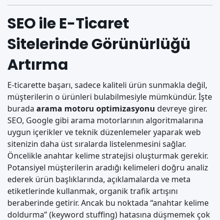
SEO ile E-Ticaret
Sitelerinde Görünürlüğü
Artırma
E-ticarette başarı, sadece kaliteli ürün sunmakla değil,
müşterilerin o ürünleri bulabilmesiyle mümkündür. İşte
burada
arama motoru optimizasyonu
devreye girer.
SEO, Google gibi arama motorlarının algoritmalarına
uygun içerikler ve teknik düzenlemeler yaparak web
sitenizin daha üst sıralarda listelenmesini sağlar.
Öncelikle anahtar kelime stratejisi oluşturmak gerekir.
Potansiyel müşterilerin aradığı kelimeleri doğru analiz
ederek ürün başlıklarında, açıklamalarda ve meta
etiketlerinde kullanmak, organik trafik artışını
beraberinde getirir. Ancak bu noktada “anahtar kelime
doldurma” (keyword stuffing) hatasına düşmemek çok